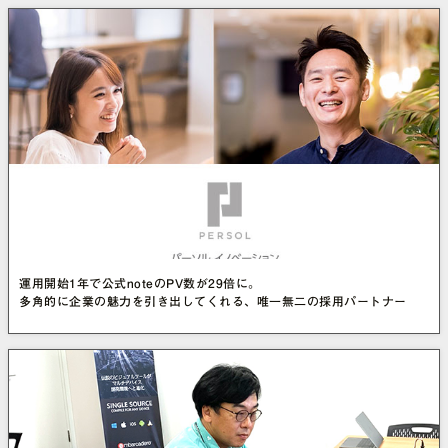
運用開始1年で公式noteのPV数が29倍に。
多角的に企業の魅力を引き出してくれる、唯一無二の採用パートナー