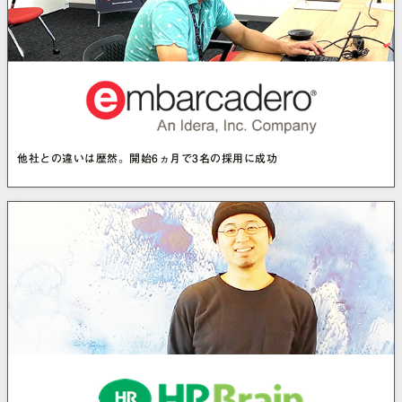
他社との違いは歴然。開始6ヵ月で3名の採用に成功