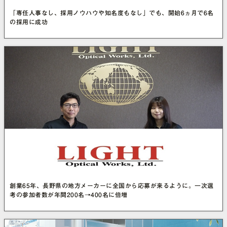
「専任人事なし、採用ノウハウや知名度もなし」でも、開始6ヵ月で6名
の採用に成功
創業65年、長野県の地方メーカーに全国から応募が来るように。一次選
考の参加者数が年間200名→400名に倍増