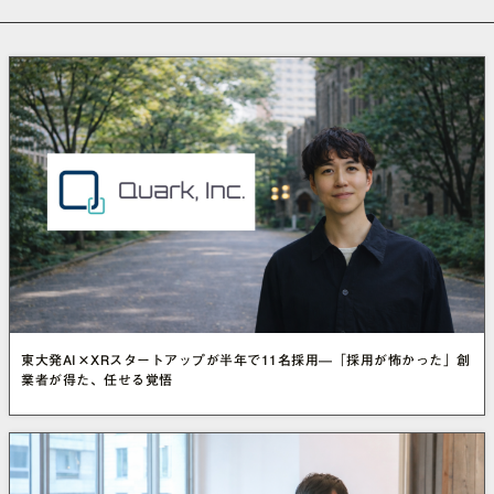
東大発AI×XRスタートアップが半年で11名採用—「採用が怖かった」創
業者が得た、任せる覚悟