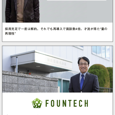
採用充足で一度は解約。それでも再導入で面談数4倍。才流が得た“量の
再現性”