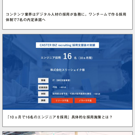
コンテンツ業界はデジタル人材の採用が急務に。ワンチームで作る採用
体制で7名の内定承諾へ
「10ヵ月で16名のエンジニアを採用」具体的な採用施策とは？