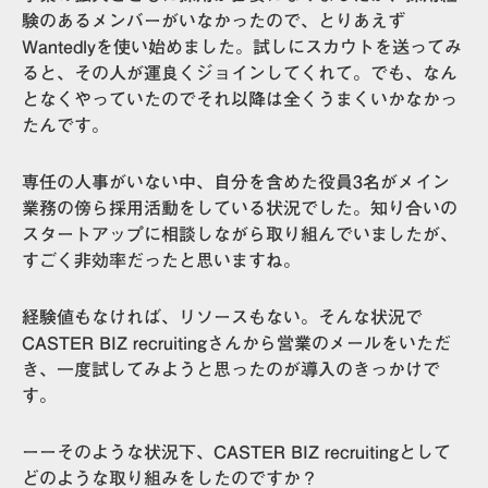
験のあるメンバーがいなかったので、とりあえず
Wantedlyを使い始めました。試しにスカウトを送ってみ
ると、その人が運良くジョインしてくれて。でも、なん
となくやっていたのでそれ以降は全くうまくいかなかっ
たんです。
専任の人事がいない中、自分を含めた役員3名がメイン
業務の傍ら採用活動をしている状況
でした。知り合いの
スタートアップに相談しながら取り組んでいましたが、
すごく非効率だったと思いますね。
経験値もなければ、リソースもない。
そんな状況で
CASTER BIZ recruitingさんから営業のメールをいただ
き、一度試してみようと思ったのが導入のきっかけで
す。
ーーそのような状況下、CASTER BIZ recruitingとして
どのような取り組みをしたのですか？