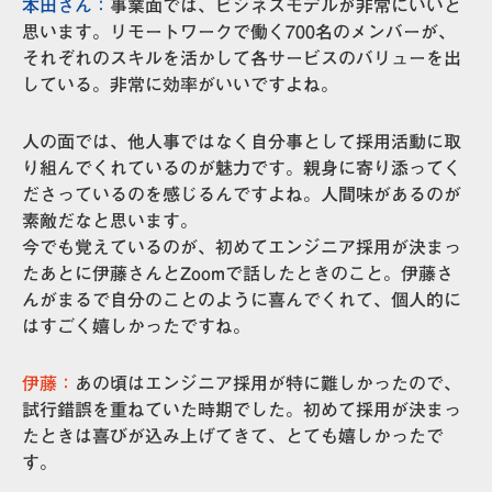
本田さん：
事業面では、ビジネスモデルが非常にいいと
思います。リモートワークで働く700名のメンバーが、
それぞれのスキルを活かして各サービスのバリューを出
している。非常に効率がいいですよね。
人の面では、他人事ではなく自分事として採用活動に取
り組んでくれているのが魅力です。親身に寄り添ってく
ださっているのを感じるんですよね。人間味があるのが
素敵だなと思います。
今でも覚えているのが、初めてエンジニア採用が決まっ
たあとに伊藤さんとZoomで話したときのこと。伊藤さ
んがまるで自分のことのように喜んでくれて、個人的に
はすごく嬉しかったですね。
伊藤：
あの頃はエンジニア採用が特に難しかったので、
試行錯誤を重ねていた時期でした。初めて採用が決まっ
たときは喜びが込み上げてきて、とても嬉しかったで
す。