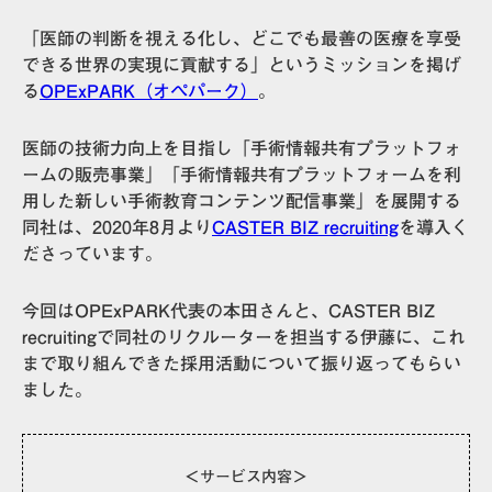
「医師の判断を視える化し、どこでも最善の医療を享受
できる世界の実現に貢献する」というミッションを掲げ
る
OPExPARK（オペパーク）
。
医師の技術力向上を目指し「手術情報共有プラットフォ
ームの販売事業」「手術情報共有プラットフォームを利
用した新しい手術教育コンテンツ配信事業」を展開する
同社は、2020年8月より
CASTER BIZ recruiting
を導入く
ださっています。
今回はOPExPARK代表の本田さんと、CASTER BIZ
recruitingで同社のリクルーターを担当する伊藤に、これ
まで取り組んできた採用活動について振り返ってもらい
ました。
＜サービス内容＞