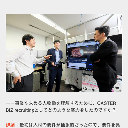
ーー事業や求める人物像を理解するために、CASTER
BIZ recruitingとしてどのような努力をしたのですか？
伊藤：
最初は人材の要件が抽象的だったので、要件を具