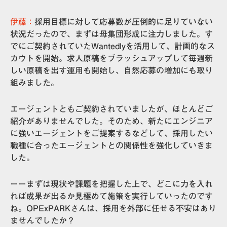
伊藤：
採用目標に対して応募数が圧倒的に足りていない
状況だったので、まずは母集団形成に注力
しました。す
でにご契約されていたWantedlyを活用して、計画的なス
カウトを開始。求人原稿をブラッシュアップして毎週新
しい原稿を出す運用も開始し、自然応募の増加にも取り
組みました。
エージェントともご契約されていましたが、ほとんどご
紹介がありませんでした。そのため、新たにエンジニア
に強いエージェントをご提案するなどして、採用したい
職種に合ったエージェントとの関係性を強化していきま
した。
ーーまずは現状や課題を把握した上で、どこに力を入れ
れば成果が出るか見極めて施策を実行していったのです
ね。OPExPARKさんは、採用を外部に任せる不安はあり
ませんでしたか？