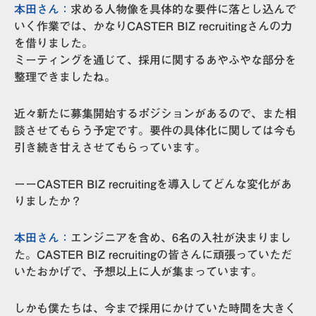
本田さん：
求める人物像を具体的な要件に落とし込んで
いく作業では、かなりCASTER BIZ recruitingさんの力
を借りました。
ミーティングを通じて、採用に関するあやふやな部分を
整理できましたね。
近々新たに募集開始するポジションがあるので、また相
談させてもらう予定です。要件の具体化に関しては今も
引き続き甘えさせてもらっています。
ーーCASTER BIZ recruitingを導入してどんな変化があ
りましたか？
本田さん：
エンジニアを含め、6名の入社
が決まりまし
た。CASTER BIZ recruitingの皆さんに頑張っていただ
いたおかげで、予想以上に人が集まっています。
しかも僕たちは、
今まで採用にかけていた時間を大きく