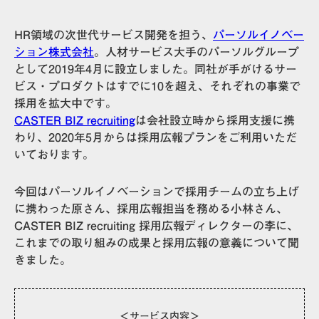
HR領域の次世代サービス開発を担う、
パーソルイノベー
ション株式会社
。人材サービス大手のパーソルグループ
として2019年4月に設立しました。同社が手がけるサー
ビス・プロダクトはすでに10を超え、それぞれの事業で
採用を拡大中です。
CASTER BIZ recruiting
は会社設立時から採用支援に携
わり、2020年5月からは採用広報プランをご利用いただ
いております。
今回はパーソルイノベーションで採用チームの立ち上げ
に携わった原さん、採用広報担当を務める小林さん、
CASTER BIZ recruiting 採用広報ディレクターの李に、
これまでの取り組みの成果と採用広報の意義について聞
きました。
＜サービス内容＞