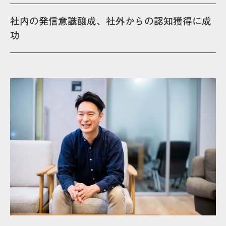
社内の発信意識醸成、社外からの認知獲得に成
功