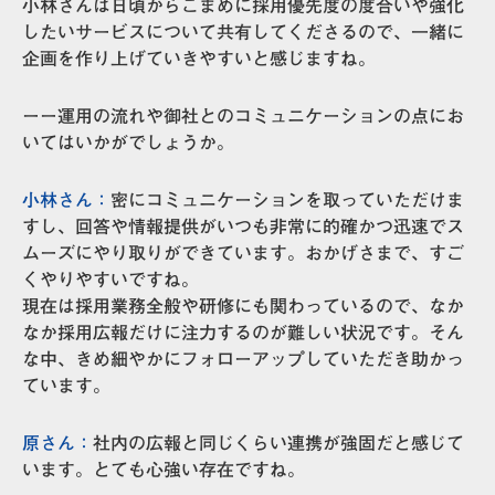
小林さんは日頃からこまめに採用優先度の度合いや強化
したいサービスについて共有してくださるので、一緒に
企画を作り上げていきやすいと感じますね。
ーー運用の流れや御社とのコミュニケーションの点にお
いてはいかがでしょうか。
小林さん：
密にコミュニケーションを取っていただけま
すし、回答や情報提供がいつも非常に的確かつ迅速でス
ムーズにやり取りができています。おかげさまで、すご
くやりやすいですね。
現在は採用業務全般や研修にも関わっているので、なか
なか採用広報だけに注力するのが難しい状況です。そん
な中、きめ細やかにフォローアップしていただき助かっ
ています。
原さん：
社内の広報と同じくらい連携が強固だと感じて
います。とても心強い存在ですね。