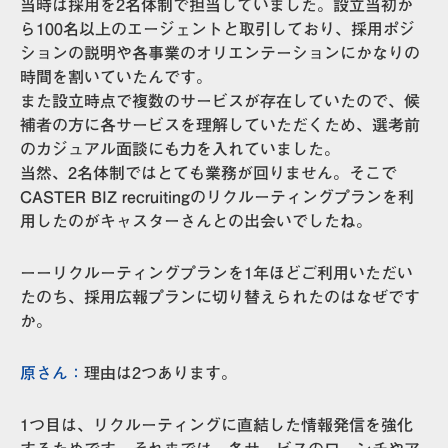
当時は採用を2名体制で担当していました。設立当初か
ら100名以上のエージェントと取引しており、採用ポジ
ションの説明や各事業のオリエンテーションにかなりの
時間を割いていたんです。
また設立時点で複数のサービスが存在していたので、候
補者の方に各サービスを理解していただくため、選考前
のカジュアル面談にも力を入れていました。
当然、2名体制ではとても業務が回りません。そこで
CASTER BIZ recruitingのリクルーティングプランを利
用したのがキャスターさんとの出会いでしたね。
ーーリクルーティングプランを1年ほどご利用いただい
たのち、採用広報プランに切り替えられたのはなぜです
か。
原さん：
理由は2つあります。
1つ目は、
リクルーティングに直結した情報発信を強化