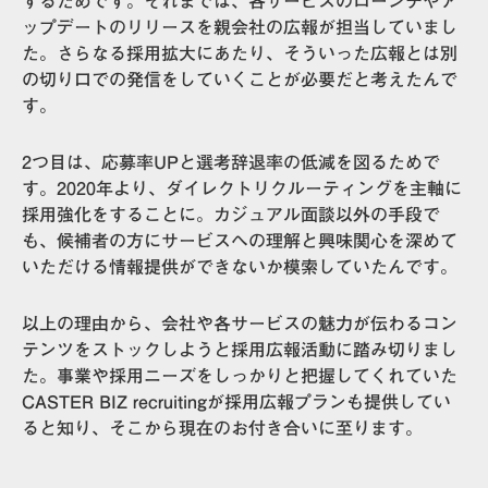
するため
です。それまでは、各サービスのローンチやア
ップデートのリリースを親会社の広報が担当していまし
た。さらなる採用拡大にあたり、そういった広報とは別
の切り口での発信をしていくことが必要だと考えたんで
す。
2つ目は、
応募率UPと選考辞退率の低減を図るため
で
す。2020年より、ダイレクトリクルーティングを主軸に
採用強化をすることに。カジュアル面談以外の手段で
も、候補者の方にサービスへの理解と興味関心を深めて
いただける情報提供ができないか模索していたんです。
以上の理由から、会社や各サービスの魅力が伝わるコン
テンツをストックしようと採用広報活動に踏み切りまし
た。事業や採用ニーズをしっかりと把握してくれていた
CASTER BIZ recruitingが採用広報プランも提供してい
ると知り、そこから現在のお付き合いに至ります。