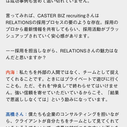
は成功事例も含めて追い切れていません。
言ってみれば、CASTER BIZ recruitingさんは
RELATIONSの採用プロセスの要のような存在
。採用の
プロから最新情報を共有してもらい、採用活動がブラッ
シュアップされていく安心感があります。
ーー採用を担当しながら、RELATIONSさんの魅力はな
んだと思いますか？
内海：
私たちを外部の人間ではなく、チームとして捉え
てくれることです。ときにはプライベートで遊びに行く
ことも。ただ、それを“仲良し”で終わらせてはいけませ
ん。強い信頼を寄せていただいているからこそ、「結果
で恩返ししなくては」という励みになっています。
高橋さん：
僕たちも企業のコンサルティングを担いなが
ら、クライアントが自分たちをチームとして見てくれて