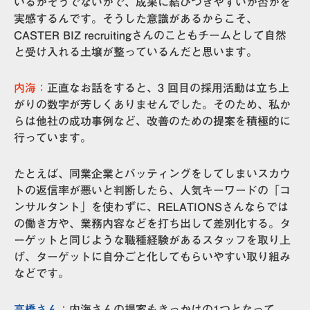
いるかそうでないかで、成果に結びつきやすいか否かを
実感するんです。そうした意識があるからこそ、
CASTER BIZ recruitingさんのこともチームとして自然
と受け入れる土壌が整っているんだと思います。
内海：
正直なお話をすると、3 回目の採用活動は立ち上
がりの数字が芳しくありませんでした。そのため、私か
らは他社の成功事例など、改善のための提案を積極的に
行っています。
たとえば、同業企業とバッティングをしてしまいスカウ
トの返信率が悪いと判断したら、人気キーワードの「コ
ンサルタント」を使わずに、RELATIONSさんならでは
の働き方や、業務内容などを打ち出して差別化する。タ
ーゲットと同じような職種経験があるスタッフを取り上
げ、ターゲットに自分ごと化してもらいやすい取り組み
などです。
高橋さん：
内海さんの提案もきっかけの1つとなって、