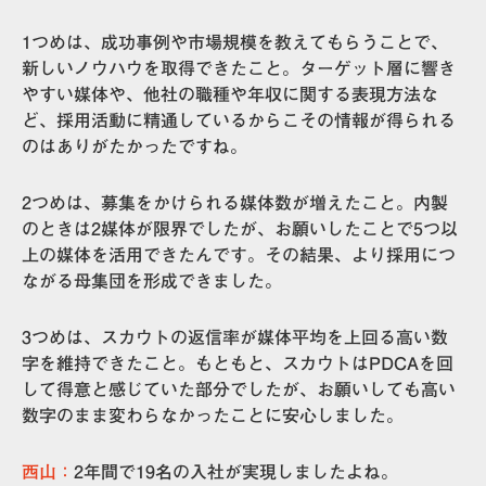
1つめは、成功事例や市場規模を教えてもらうことで、
新しいノウハウを取得できたこと。
ターゲット層に響き
やすい媒体や、他社の職種や年収に関する表現方法
な
ど、採用活動に精通しているからこその情報が得られる
のはありがたかったですね。
2つめは、募集をかけられる媒体数が増えたこと。内製
のときは2媒体が限界でしたが、
お願いしたことで5つ以
上の媒体を活用できた
んです。その結果、より採用につ
ながる母集団を形成できました。
3つめは、
スカウトの返信率が媒体平均を上回る高い数
字を維持できた
こと。もともと、スカウトはPDCAを回
して得意と感じていた部分でしたが、お願いしても高い
数字のまま変わらなかったことに安心しました。
西山：
2年間で19名の入社が実現
しましたよね。