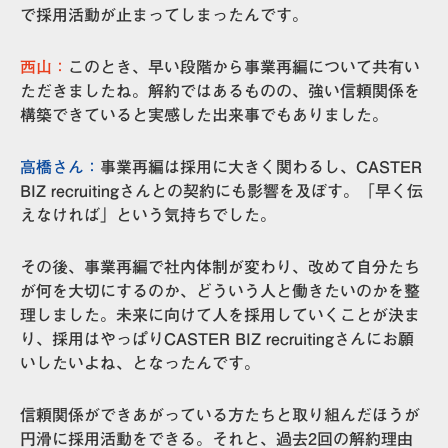
で採用活動が止まってしまったんです。
西山：
このとき、早い段階から事業再編について共有い
ただきましたね。解約ではあるものの、強い信頼関係を
構築できていると実感した出来事でもありました。
高橋さん：
事業再編は採用に大きく関わるし、CASTER
BIZ recruitingさんとの契約にも影響を及ぼす。「早く伝
えなければ」という気持ちでした。
その後、事業再編で社内体制が変わり、改めて自分たち
が何を大切にするのか、どういう人と働きたいのかを整
理しました。未来に向けて人を採用していくことが決ま
り、
採用はやっぱりCASTER BIZ recruitingさんにお願
いしたいよね
、となったんです。
信頼関係ができあがっている方たちと取り組んだほうが
円滑に採用活動をできる。それと、過去2回の解約理由