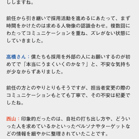
ししますね。
前任から引き継いで採用活動を進めるにあたって、まず
時間をかけたのは求める人物像の認識合わせ。複数回に
わたってコミュニケーションを重ね、ズレがない状態に
していきました。
高橋さん：
僕たちも採用を外部の人にお願いするのが初
めてで「本当にうまくいくのかな？」と、不安な気持ち
が少なからずありました。
前任の方とのやりとりもそうですが、
担当者変更の際の
コミュニケーションもとても丁寧
で、その不安は杞憂で
したね。
西山：
印象的だったのは、自社の打ち出し方や、どうい
った人を求めているかといったペルソナやターゲットな
どの情報を細やかに整理されていたことです。