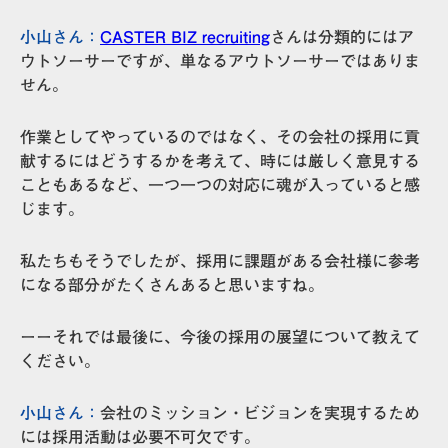
小山さん：
CASTER BIZ recruiting
さんは分類的にはア
ウトソーサーですが、
単なるアウトソーサーではありま
せん。
作業としてやっているのではなく、
その会社の採用に貢
献するにはどうするかを考えて、時には厳しく意見する
こともあるなど、一つ一つの対応に魂が入っている
と感
じます。
私たちもそうでしたが、採用に課題がある会社様に参考
になる部分がたくさんあると思いますね。
ーーそれでは最後に、今後の採用の展望について教えて
ください。
小山さん：
会社のミッション・ビジョンを実現するため
には採用活動は必要不可欠です。