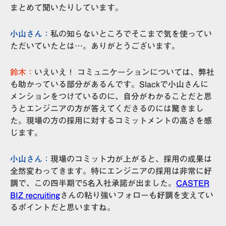
まとめて聞いたりしています。
小山さん：
私の知らないところでそこまで気を使ってい
ただいていたとは…。ありがとうございます。
鈴木：
いえいえ！ コミュニケーションについては、弊社
も助かっている部分があるんです。Slackで小山さんに
メンションをつけているのに、自分がわかることだと思
うとエンジニアの方が答えてくださるのには驚きまし
た。現場の方の採用に対するコミットメントの高さを感
じます。
小山さん：
現場のコミット力が上がると、採用の成果は
全然変わってきます。特にエンジニアの採用は非常に好
調で、この四半期で5名入社承諾が出ました。
CASTER
BIZ recruiting
さんの粘り強いフォローも好調を支えてい
るポイントだと思いますね。