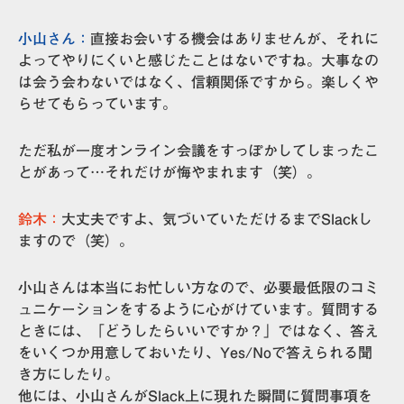
小山さん：
直接お会いする機会はありませんが、それに
よってやりにくいと感じたことはないですね。大事なの
は会う会わないではなく、信頼関係ですから。楽しくや
らせてもらっています。
ただ私が一度オンライン会議をすっぽかしてしまったこ
とがあって…それだけが悔やまれます（笑）。
鈴木：
大丈夫ですよ、気づいていただけるまでSlackし
ますので（笑）。
小山さんは本当にお忙しい方なので、必要最低限のコミ
ュニケーションをするように心がけています。質問する
ときには、「どうしたらいいですか？」ではなく、
答え
をいくつか用意しておいたり、Yes/Noで答えられる聞
き方にしたり。
他には、小山さんがSlack上に現れた瞬間に質問事項を