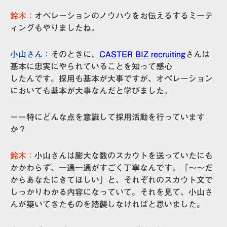
鈴木：
オペレーションのノウハウをお伝えるするミーテ
ィングもやりましたね。
小山さん：
そのときに、
CASTER BIZ recruiting
さんは
基本に忠実にやられていることを知って感心
したんです。採用も基本が大事ですが、オペレーション
においても基本が大事なんだと学びました。
ーー特にどんな点を意識して採用活動を行っています
か？
鈴木：
小山さんは膨大な数のスカウトを送っていたにも
かかわらず、一通一通がすごく丁寧なんです。「～～だ
からあなたにきてほしい」と、それぞれのスカウト文で
しっかりわかる内容になっていて。それを見て、小山さ
んが築いてきたものを踏襲しなければと思いました。