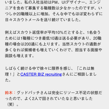
いました。私の入社当初はPM、UIデザイナー、エンジ
ニアを含めて募集する職種数は少なかったのですが、い
つしか20職種以上に増加。そんな中でもほぼ変わらずに
日々スカウトメールを送り続けていました。
例えばスカウト返信率が平均10%だとすると、1名会う
ためには1職種につき最低10通は送る必要があり、20職
種の場合は200通にも上ります。当然スカウトの通数が
多くなれば候補者も増えていくわけで、担当する面接や
面談も増えます。
しばらく続ける中で徐々に限界を感じ、「これは無
理！」
と
CASTER BIZ recruiting
さんにご相談しまし
た。
鈴木：
グッドパッチさんは完全にリソース不足の状態だ
ったので、よく2人で回されていたなと思いました
（笑）。