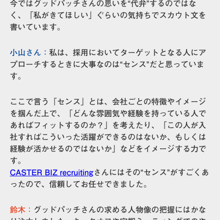
今ではグッドパッチさんの思いを“代弁”するのではな
く、「私がきてほしい」ぐらいの気持ちでスカウト文を
書いています。
小山さん：
私は、採用においてターゲットとなる人にア
プローチするときに大事なのは“センス”だと思っていま
す。
ここで言う「センス」とは、会社ごとの特徴やイメージ
を掴んだ上で、「どんな雰囲気や経験を持っている人で
あればフィットするのか？」を考えたり、「この人が入
社すればこういった活躍ができるのはないか、もしくは
経験が活かせるのではないか」などをイメージする力で
す。
CASTER BIZ recruiting
さんにはその“センス”がすごくあ
ったので、信頼してお任せできました。
鈴木：
グッドパッチさんの求める人物像の把握にはかな