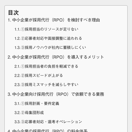
目次
中小企業が採用代行（RPO）を検討すべき理由
①採用担当のリソースが足りない
②応募者対応や面接調整に追われる
③採用ノウハウが社内に蓄積しにくい
中小企業が採用代行（RPO）を導入するメリット
①採用担当者の負担を軽減できる
②採用スピードが上がる
③採用ミスマッチを減らしやすい
中小企業向け採用代行（RPO）で依頼できる業務
①採用計画・要件定義
②母集団形成
③応募者対応・選考オペレーション
中小企業の採用代行（RPO）の料金体系