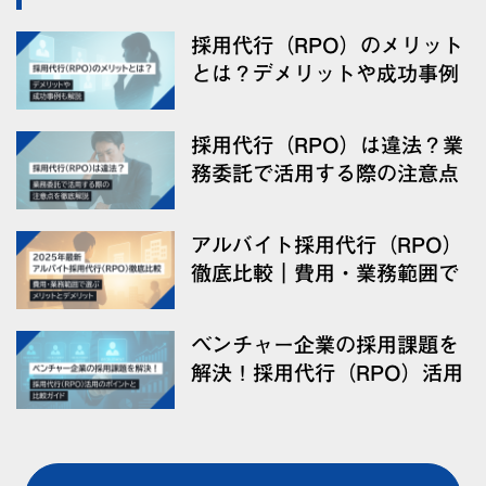
採用代行（RPO）のメリット
とは？デメリットや成功事例
も解説
採用代行（RPO）は違法？業
務委託で活用する際の注意点
を徹底解説
アルバイト採用代行（RPO）
徹底比較｜費用・業務範囲で
選ぶ！メリットとデメリット
【2025年最新】
ベンチャー企業の採用課題を
解決！採用代行（RPO）活用
のポイントと比較ガイド