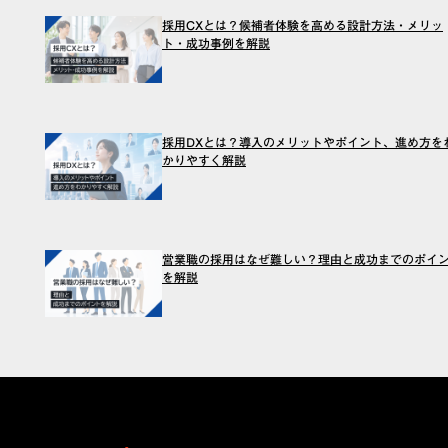
採用CXとは？候補者体験を高める設計方法・メリッ
ト・成功事例を解説
採用DXとは？導入のメリットやポイント、進め方を
かりやすく解説
営業職の採用はなぜ難しい？理由と成功までのポイ
を解説