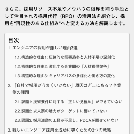
さらに、採用リソース不足やノウハウの限界を補う手段と
して注目される採用代行（RPO）の活用法を紹介し、採
用を“再現性のある仕組み”へと変える方法を解説します。
目次
エンジニアの採用が難しい理由3選
構造的な理由1: 圧倒的な需要過多と人材不足の深刻化
構造的な理由2: 激化する企業間の「人材獲得競争」
構造的な理由3: キャリアパスの多様化と働き方の変化
「自社で採用がうまくいかない」原因はどこにある？企業
側の課題
課題1: 技術要件に対する「正しい見極め」ができていない
課題2: 求人票の魅力がターゲットに響いていない
課題3: 採用活動の工数が不足し、PDCAが回せていない
難しいエンジニア採用を成功に導くための3つの戦略