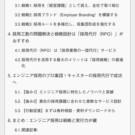
戦略1: 採用を「経営課題」として捉え、全社で取り組む
戦略2: 採用ブランド（Employer Branding）を構築する
戦略3: 採用ルートを多様化し、母集団形成を強化する
採用工数の問題解決と戦略設計は「採用代行（RPO）」が
おすすめ
採用代行（RPO）は「採用業務の一部代行」サービス
採用代行を活用する最大のメリットは「採用戦略」の最適
化
エンジニア採用のプロ集団！キャスターの採用代行で成功
へ
【強み1】エンジニア採用に特化したノウハウと実績
【強み2】貴社の採用課題に合わせた柔軟なサービス設計
【行動促進】まずは無料相談・資料ダウンロードから
まとめ：エンジニア採用は戦略と実行力が鍵
関連記事: