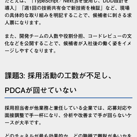
たとえば、「TypeScript／Next.jsを使用し、DDD設計を
導入」「週1回の技術共有会で新技術を検証」など、現場
の具体的な取り組みを明記することで、候補者に刺さる求
人票になります。
また、開発チームの人数や役割分担、コードレビューの文
化などを公開することで、候補者が入社後の働く姿をイメ
ージしやすくなります。
課題3: 採用活動の工数が不足し、
PDCAが回せていない
採用担当者が他業務と兼任している企業では、応募対応や
面接調整で手一杯になり、分析や改善まで手が回らないケ
ースが大半です。
どのチャネルが最も効果的か、どの職種で離脱が多いかを