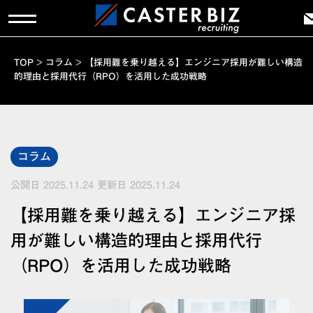
TOP
>
コラム
>
【採用難を乗り越える】エンジニア採用が難しい構造
的理由と採用代行（RPO）を活用した成功戦略
コラム
公開日 2025.11.24
更新日 2025.11.24
【採用難を乗り越える】エンジニア採
用が難しい構造的理由と採用代行
（RPO）を活用した成功戦略