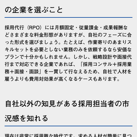
の企業を選ぶこと
採用代行（RPO）には月額固定・従量課金・成果報酬な
どさまざまな料金形態がありますが、自社のフェーズに合
った形式を選びましょう。たとえば、作業寄りのあまりス
キルセットを必要としない業務のみを依頼するなら安価な
プランで十分かもしれません。しかし、戦略設計や面接代
行まで対応できる企業であれば、「採用コンサル＋採用業
務＋面接・面談」を一貫して行なえるため、自社で人材を
雇うよりも費用対効果が高くなるケースもあります。
自社以外の知見がある採用担当者の市
況感を知れる
現在は非常に採用難な時代です。求める人材が簡単に見つ