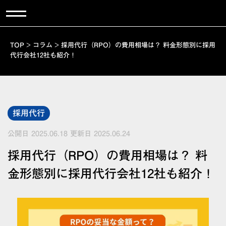
TOP
>
コラム
>
採用代行（RPO）の費用相場は？ 料金形態別に採用
代行会社12社も紹介！
採用代行
公開日 2025.06.18
更新日 2025.06.24
採用代行（RPO）の費用相場は？ 料
金形態別に採用代行会社12社も紹介！