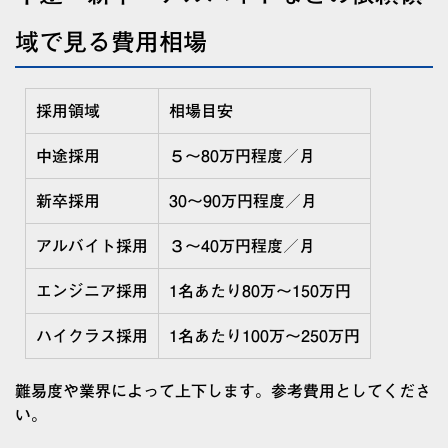
域で見る費用相場
採用領域
相場目安
中途採用
５〜80万円程度／月
新卒採用
30〜90万円程度／月
アルバイト採用
３〜40万円程度／月
エンジニア採用
1名あたり80万〜150万円
ハイクラス採用
1名あたり100万〜250万円
難易度や業界によって上下します。参考費用としてくださ
い。