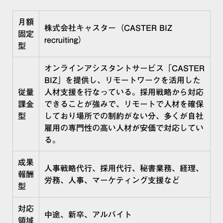
月額
株式会社キャスター（CASTER BIZ
固定
recruiting）
型
オンラインアシスタントサービス「CASTER
BIZ」を提供し、リモートワークを活用した
従量
人材支援を行なっている。採用戦略から対応
課金
できることが強みで、リモートで人材を確保
型
しており場所での制約がない分、多くが自社
雇用の専門性の高い人材が安価で対応してい
る。
成果
人事戦略代行、採用代行、秘書業務、経理、
報酬
労務、人事、マーケティング支援など
型
対応
中途、新卒、アルバイト​
領域