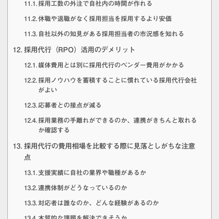
採用工数の外注で自社内の時間が作れる
休職や退職がなく採用担当を採用するより安価
自社以外の知見がある採用担当者の市況感を知れる
採用代行（RPO）活用のデメリット
媒体費用とは別に採用代行のベンダー費用がかかる
採用ノウハウを蓄積することに慣れている採用代行会社
がよい
応募者との接点が減る
採用業務の手離れができるのか、連携がきちんと取れる
か確認する
採用代行の費用相場を比較する際に見落としがちな注意
点
支援実績に自社の業界や職種があるか
連携体制がどうなっているのか
対応者は誰なのか、どんな経験があるのか
本質的な課題を解決できそうか