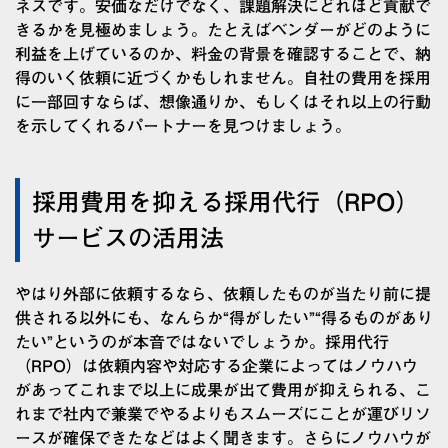
ネスです。安価なだけでなく、課題解決にどれほど貢献で
きるかを見極めましょう。たとえばベンダーがどのように
利益を上げているのか、料金の背景を確認することで、納
得のいく依頼に近づくかもしれません。自社の費用を採用
に一部回すならば、想像通りか、もしくはそれ以上の行動
を示してくれるパートナーを見つけましょう。
採用費用を抑える採用代行（RPO）
サービスの活用法
やはり外部に依頼するなら、依頼したものが当たり前に提
供される以外にも、
なんらか“得がしたい”“得るものがあり
たい”というのが本音
ではないでしょうか。採用代行
（RPO）は依頼内容や対応する企業によってはノウハウ
があってこれまで以上に成果が出て費用が抑えられる、こ
れまで社内で兼業でやるよりもスムーズにことが運びリソ
ースが確保できたなどはよく聞きます。さらにノウハウが