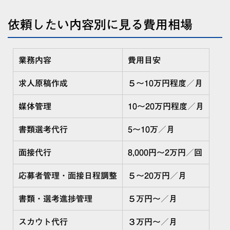
依頼したい内容別に見る費用相場
業務内容
費用目安
求人原稿作成
５〜10万円程度／月
媒体管理
10〜20万円程度／月
書類選考代行
5〜10万／月
面接代行
8,000円〜2万円／回
応募者管理・面接日程調整
５〜20万円／月
書類・選考進捗管理
５万円〜／月
スカウト代行
３万円〜／月