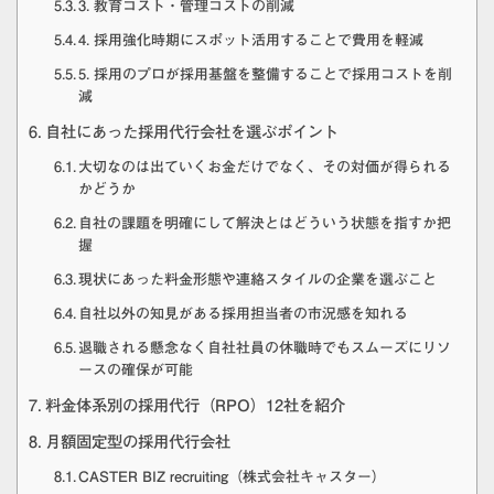
3. 教育コスト・管理コストの削減
4. 採用強化時期にスポット活用することで費用を軽減
5. 採用のプロが採用基盤を整備することで採用コストを削
減
自社にあった採用代行会社を選ぶポイント
大切なのは出ていくお金だけでなく、その対価が得られる
かどうか
自社の課題を明確にして解決とはどういう状態を指すか把
握
現状にあった料金形態や連絡スタイルの企業を選ぶこと
自社以外の知見がある採用担当者の市況感を知れる
退職される懸念なく自社社員の休職時でもスムーズにリソ
ースの確保が可能
料金体系別の採用代行（RPO）12社を紹介
月額固定型の採用代行会社
CASTER BIZ recruiting（株式会社キャスター）