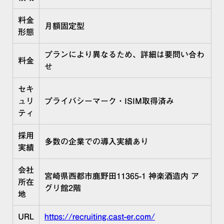
料金
月額固定型
形態
プランにより異なるため、詳細は要問い合わ
料金
せ
セキ
ュリ
プライバシーマーク・ISIM取得済み​
ティ
採用
多数の企業での導入実績あり
実績
会社
宮崎県西都市鹿野田11365-1 神楽酒造内​ ア
所在
グリ館2階
地
URL
https://recruiting.cast-er.com/