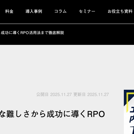
料金
導入事例
コラム
セミナー
お役立ち資料
成功に導くRPO活用法まで徹底解説
公開日 2025.11.27
更新日 2025.11.27
な難しさから成功に導くRPO