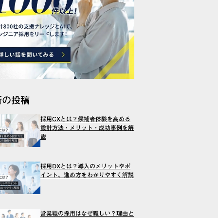
新の投稿
採用CXとは？候補者体験を高める
設計方法・メリット・成功事例を解
説
採用DXとは？導入のメリットやポ
イント、進め方をわかりやすく解説
営業職の採用はなぜ難しい？理由と