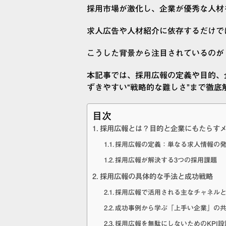
採用市場が激化し、企業が優秀な人材
求人広告や人材紹介に依存するだけで
こうした背景から注目されているのが
本記事では、採用広報の定義や目的、
ずきやすい“戦略的な難しさ”まで徹底
目次
採用広報とは？目的と企業にもたらす
採用広報の定義：単なる求人情報の
採用広報が解決する3つの採用課題
採用広報の具体的な手法と成功戦略
採用広報で活用される主なチャネル
成功事例から学ぶ「上手い企業」の
採用広報を無駄にしないためのKPI設