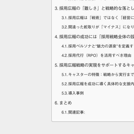
採用広報の「難しさ」と戦略的な落と
採用広報は「戦術」ではなく「経営
間違った舵取りが「マイナス」にな
採用広報の成功には「採用戦略全体の
採用ペルソナと“魅力の源泉”を定義
採用代行（RPO）を活用すべき理由
採用広報戦略の実現をサポートするキ
キャスターの特徴：戦略から実行ま
採用広報を成功に導く具体的な支援
導入事例
まとめ
関連記事: