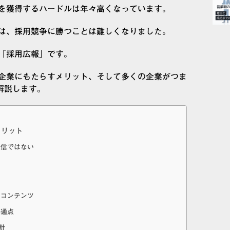
を獲得するハードルは年々高くなっています。
は、採用競争に勝つことは難しくなりました。
「採用広報」です。
企業にもたらすメリット、そして多くの企業がつま
解説します。
メリット
発信ではない
とコンテンツ
共通点
計