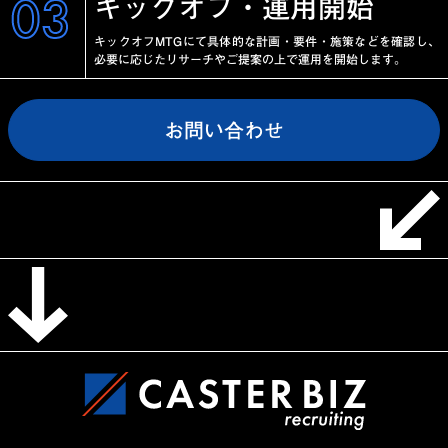
03
キックオフ・運用開始
キックオフMTGにて具体的な計画・要件・施策などを確認し、
必要に応じたリサーチやご提案の上で運用を開始します。
お問い合わせ