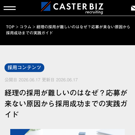
TOP
>
コラム
>
経理の採用が難しいのはなぜ？応募が来ない原因から
採用成功までの実践ガイド
採用コンテンツ
公開日 2026.06.17
更新日 2026.06.17
経理の採用が難しいのはなぜ？応募が
来ない原因から採用成功までの実践ガ
イド