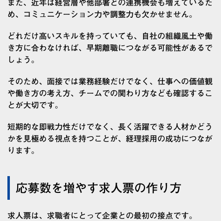
また、近年は経営層や他部署との連携機会も増えているた
め、コミュニケーション力や調整力も欠かせません。
どれだけ高いスキルを持っていても、自社の組織風土や働
き方に合わなければ、早期離職につながる可能性があるで
しょう。
そのため、面接では業務経験だけでなく、仕事への価値観
や働き方の考え方、チームでの関わり方なども確認するこ
とが大切です。
短期的な即戦力性だけでなく、長く活躍できる人材かどう
かを見極める視点を持つことが、経理採用の成功につなが
ります。
応募数を増やす求人票の作り方
求人票は、求職者にとって企業との最初の接点です。