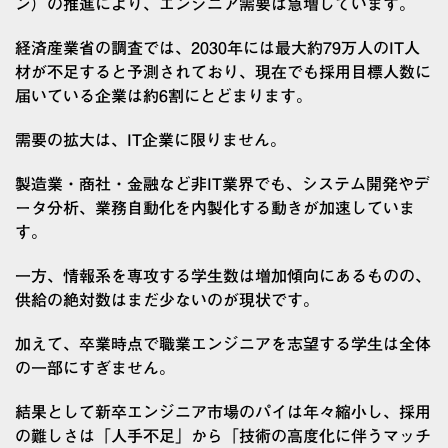
ン）の推進により、エンジニア需要は急増しています。
経済産業省の調査では、2030年には最大約79万人のIT人
材が不足すると予測されており、現在でも採用目標人数に
届いている企業は約6割にとどまります。
需要の拡大は、IT企業に限りません。
製造業・商社・金融など非IT業界でも、システム開発やデ
ータ分析、業務自動化を内製化する動きが加速していま
す。
一方、情報系を専攻する学生数は増加傾向にあるものの、
供給の絶対数はまだ少ないのが現状です。
加えて、卒業時点で職業エンジニアを志望する学生は全体
の一部にすぎません。
結果として新卒エンジニア市場のパイは年々縮小し、採用
の難しさは「人手不足」から「技術の高度化に伴うマッチ