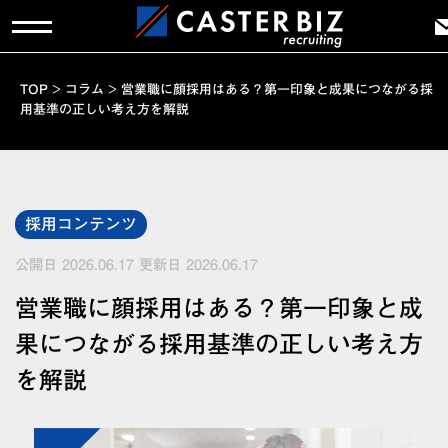
TOP
>
コラム
>
営業職に顔採用はある？第一印象と成果につながる採
用基準の正しい考え方を解説
採用コンテンツ
公開日 2026.06.17
更新日 2026.06.17
営業職に顔採用はある？第一印象と成
果につながる採用基準の正しい考え方
を解説