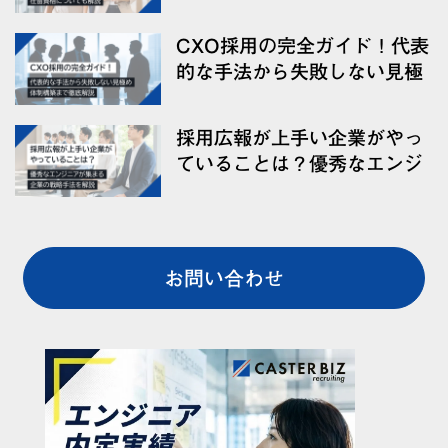
法、在留資格についても解説
CXO採用の完全ガイド！代表
的な手法から失敗しない見極
め・体制構築まで徹底解説
採用広報が上手い企業がやっ
ていることは？優秀なエンジ
ニアが集まる企業の戦略手法
を解説
お問い合わせ