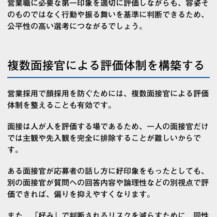
営業職に必要な第一印象を適切に評価しながらも、容姿そ
のものではなく行動や振る舞いを基準に判断できるため、
公平性の高い選考につながるでしょう。
複数面接官による評価体制を構築する
営業採用で顔採用を防ぐためには、複数面接官による評価
体制を整えることも有効です。
面接は人が人を評価する場であるため、一人の面接官だけ
では主観や先入観を完全に排除することが難しいからで
す。
ある面接官が応募者の話し方に好印象をもったとしても、
別の面接官が質問への回答内容や論理性などの別視点で評
価できれば、偏りを抑えやすくなります。
また、「好み」で判断されるリスクを減らすために、同性