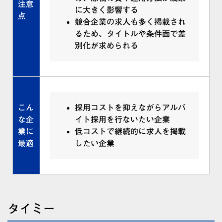
注意
に大きく影響する
点
競合企業の求人も多く掲載され
るため、タイトルや条件面で差
別化が求められる
こん
採用コストを抑えながらアルバ
な企
イト採用を行ないたい企業
業に
低コストで継続的に求人を掲載
最適
したい企業
タイミー