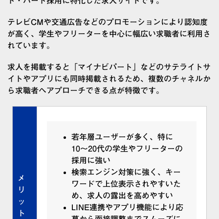
ト・パート採用に特化した求人サイトです。
テレビCMや交通広告などのプロモーションにより認知度
が高く、学生やフリーターを中心に幅広い求職者に利用さ
れています。
求人を掲載すると「マイナビパート」などのサテライトサ
イトやアプリにも同時掲載されるため、複数のチャネルか
ら求職者へアプローチできる点が特徴です。
若年層ユーザーが多く、特に
10〜20代の学生やフリーターの
採用に強い
検索エンジン対策に強く、キー
メ
ワードで上位表示されやすいた
リ
め、求人の露出を高めやすい
ッ
LINE連携やアプリ機能により応
ト