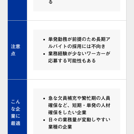
る
単発勤務が前提のため長期ア
注意
ルバイトの採用には不向き
点
業務経験が少ないワーカーが
応募する可能性もある
急な欠員補充や繁忙期の人員
こん
確保など、短期・単発の人材
な企
確保をしたい企業
業に
日々の業務量が変動しやすい
最適
業種の企業